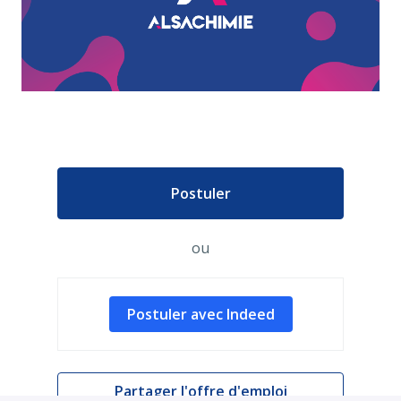
Postuler
ou
Postuler avec Indeed
Partager l'offre d'emploi